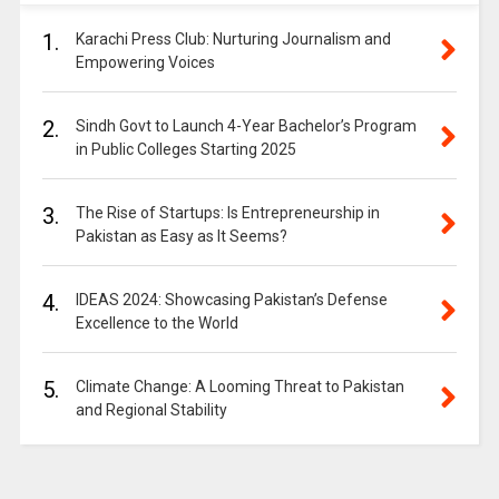
1.
Karachi Press Club: Nurturing Journalism and
Empowering Voices
2.
Sindh Govt to Launch 4-Year Bachelor’s Program
in Public Colleges Starting 2025
3.
The Rise of Startups: Is Entrepreneurship in
Pakistan as Easy as It Seems?
4.
IDEAS 2024: Showcasing Pakistan’s Defense
Excellence to the World
5.
Climate Change: A Looming Threat to Pakistan
and Regional Stability