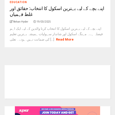
EDUCATION
اپنے بچے کے لیے بہترین اسکول کا انتخاب: حقائق اور
غلط فہمیاں
Rehan Hyder
19/03/2025
اپنے بچے کے لیے بہترین اسکول کا انتخاب کرنا والدین کے لیے ایک اہم
فیصلہ ہے۔ مہنگے اسکول اور شاندار سہولیات ہمیشہ بہترین تعلیم
کی ضمانت نہیں ہوتے۔ تعلی [...]
Read More