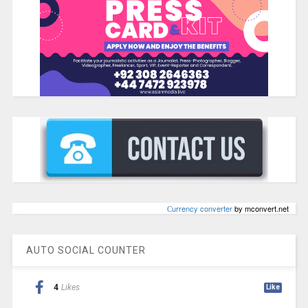
Сurrency converter
by mconvert.net
AUTO SOCIAL COUNTER
4
Likes
Like